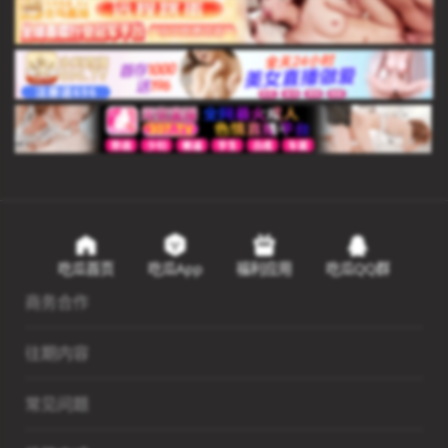
吃瓜首页
吃瓜App
福利应用
吃瓜QQ群
商务合作
往期内容
常见问题